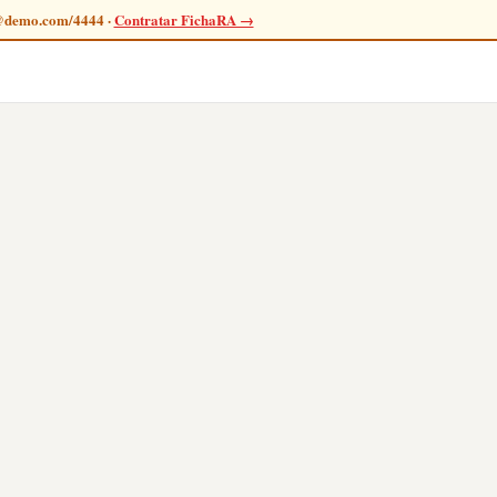
@demo.com/
4444
·
Contratar FichaRA →