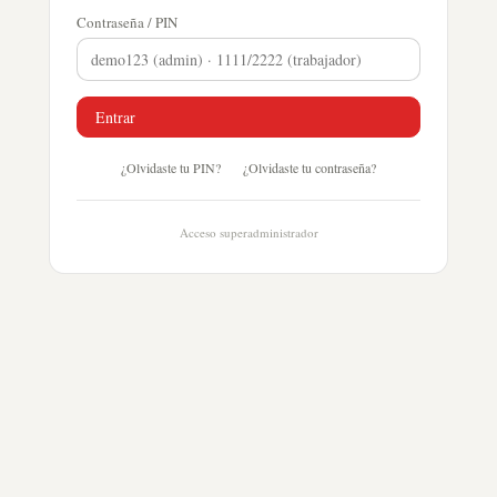
Contraseña / PIN
Entrar
¿Olvidaste tu PIN?
¿Olvidaste tu contraseña?
Acceso superadministrador